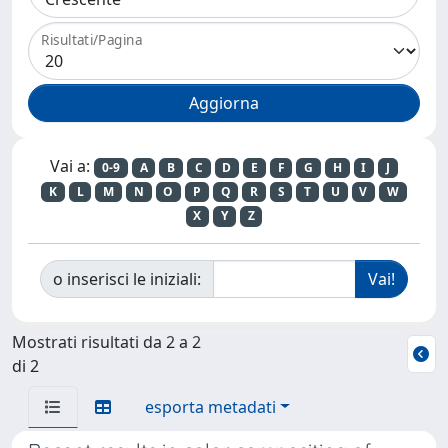
Risultati/Pagina
Vai a:
0-9
A
B
C
D
E
F
G
H
I
J
K
L
M
N
O
P
Q
R
S
T
U
V
W
X
Y
Z
o inserisci le iniziali:
Mostrati risultati da 2 a 2
di 2
esporta metadati