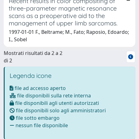
Recent results in color compositing of
three-parameter magnetic resonance
scans as a preoperative aid to the
management of upper limb sarcomas.
1997-01-01 F., Beltrame; M., Fato; Raposio, Edoardo;
I., Sobel
Mostrati risultati da 2 a 2
di 2
Legenda icone
file ad accesso aperto
file disponibili sulla rete interna
file disponibili agli utenti autorizzati
file disponibili solo agli amministratori
file sotto embargo
nessun file disponibile