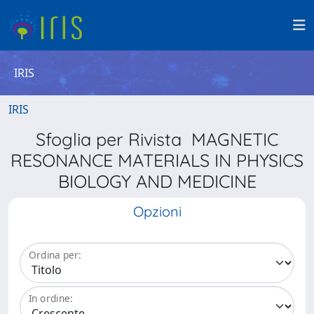
IRIS
IRIS
Sfoglia per Rivista MAGNETIC
RESONANCE MATERIALS IN PHYSICS
BIOLOGY AND MEDICINE
Opzioni
Ordina per:
In ordine: