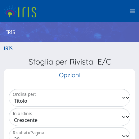
IRIS
IRIS
Sfoglia per Rivista E/C
Opzioni
Ordina per:
In ordine:
Risultati/Pagina