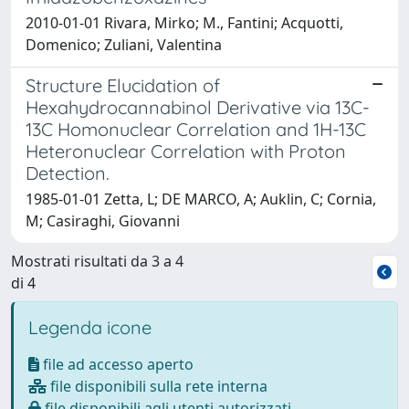
2010-01-01 Rivara, Mirko; M., Fantini; Acquotti,
Domenico; Zuliani, Valentina
Structure Elucidation of
Hexahydrocannabinol Derivative via 13C-
13C Homonuclear Correlation and 1H-13C
Heteronuclear Correlation with Proton
Detection.
1985-01-01 Zetta, L; DE MARCO, A; Auklin, C; Cornia,
M; Casiraghi, Giovanni
Mostrati risultati da 3 a 4
di 4
Legenda icone
file ad accesso aperto
file disponibili sulla rete interna
file disponibili agli utenti autorizzati