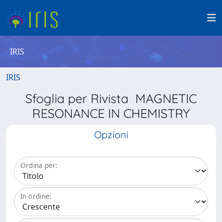
IRIS
IRIS
Sfoglia per Rivista MAGNETIC
RESONANCE IN CHEMISTRY
Opzioni
Ordina per:
In ordine: