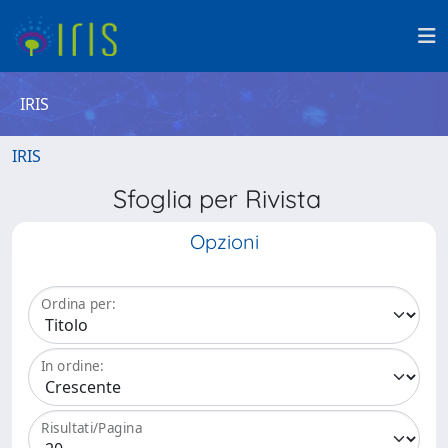
IRIS
IRIS
Sfoglia per Rivista
Opzioni
Ordina per:
In ordine:
Risultati/Pagina