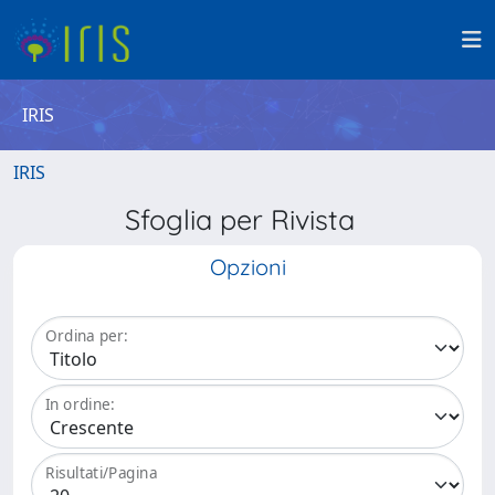
IRIS
IRIS
Sfoglia per Rivista
Opzioni
Ordina per:
In ordine:
Risultati/Pagina