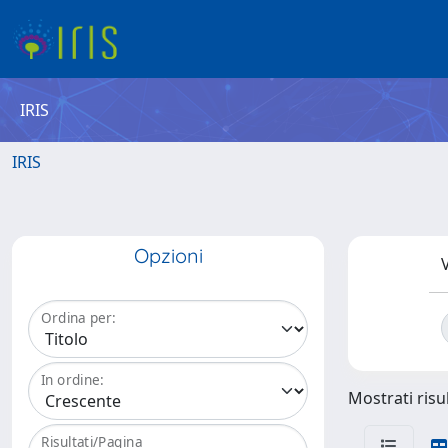
IRIS
IRIS
Opzioni
V
Ordina per:
In ordine:
Mostrati risul
Risultati/Pagina