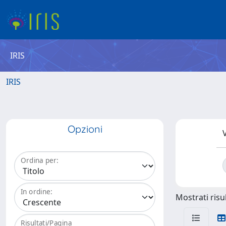
IRIS
IRIS
Opzioni
V
Ordina per:
In ordine:
Mostrati risul
Risultati/Pagina