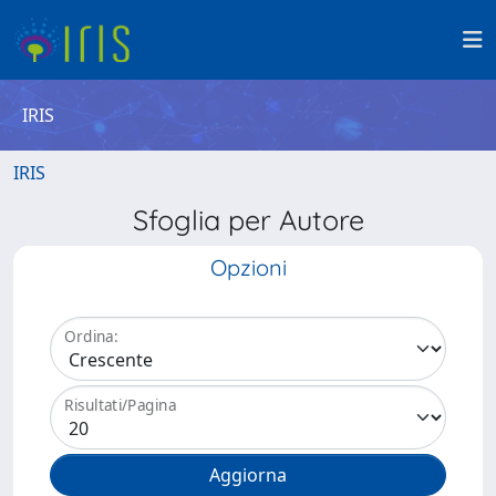
IRIS
IRIS
Sfoglia per Autore
Opzioni
Ordina:
Risultati/Pagina