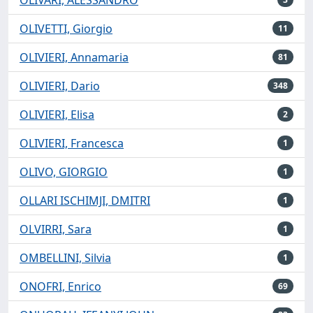
OLIVETTI, Giorgio
11
OLIVIERI, Annamaria
81
OLIVIERI, Dario
348
OLIVIERI, Elisa
2
OLIVIERI, Francesca
1
OLIVO, GIORGIO
1
OLLARI ISCHIMJI, DMITRI
1
OLVIRRI, Sara
1
OMBELLINI, Silvia
1
ONOFRI, Enrico
69