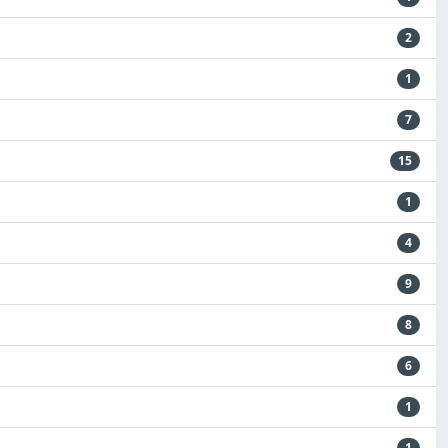
2
1
7
15
1
4
9
8
6
1
1