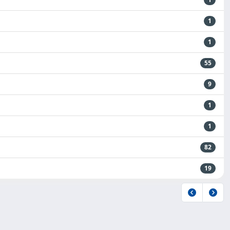
1
1
55
9
1
1
82
19