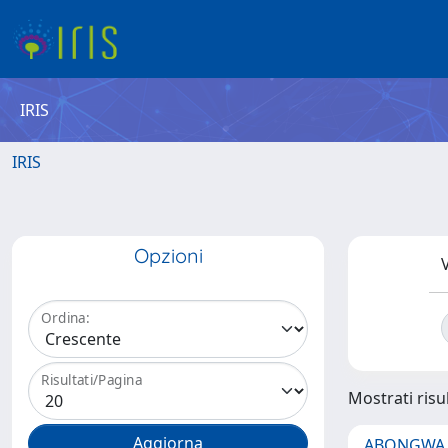
IRIS
IRIS
Opzioni
V
Ordina:
Risultati/Pagina
Mostrati risul
ABONGWA, 