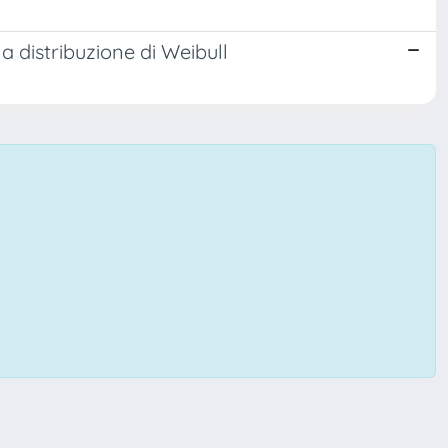
a distribuzione di Weibull