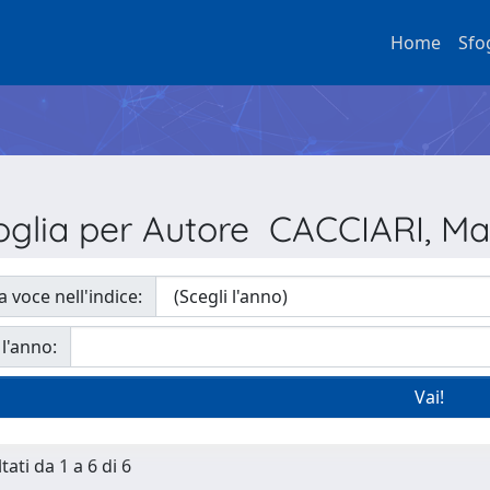
Home
Sfo
oglia per Autore CACCIARI, Ma
a voce nell'indice:
 l'anno:
tati da 1 a 6 di 6