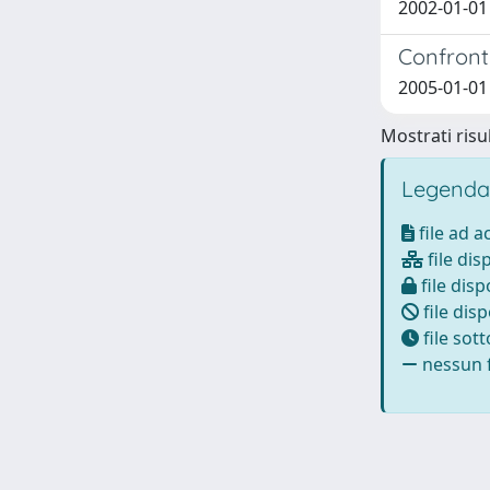
2002-01-01 
Confronto
2005-01-01 
Mostrati risul
Legenda
file ad 
file dis
file disp
file disp
file sot
nessun f