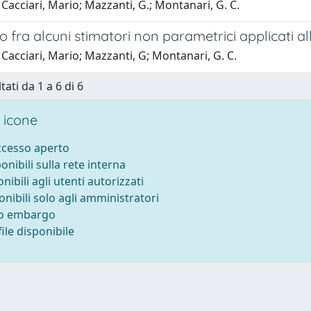
Cacciari, Mario; Mazzanti, G.; Montanari, G. C.
 fra alcuni stimatori non parametrici applicati all
Cacciari, Mario; Mazzanti, G; Montanari, G. C.
tati da 1 a 6 di 6
 icone
accesso aperto
ponibili sulla rete interna
onibili agli utenti autorizzati
onibili solo agli amministratori
to embargo
ile disponibile