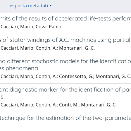
esporta metadati
limits of the results of accelerated life-tests per
Cacciari, Mario; Cova, Paolo
 of stator windings of A.C. machines using partia
Cacciari, Mario; Contin, A.; Montanari, G. C.
 different stochastic models for the identificati
ges phenomena
Cacciari, Mario; Contin, A.; Contessotto, G.; Montanari, G. C
ant diagnostic marker for the identification of par
us
Cacciari, Mario; Contin, A.; Conti, M.; Montanari, G. C.
technique for the estimation of the two-paramete