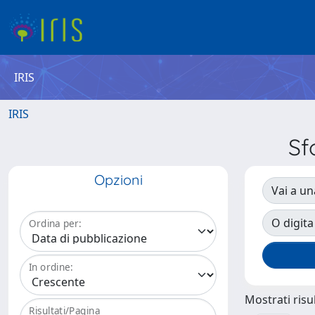
IRIS
IRIS
Sf
Opzioni
Vai a un
O digita
Ordina per:
In ordine:
Mostrati risul
Risultati/Pagina