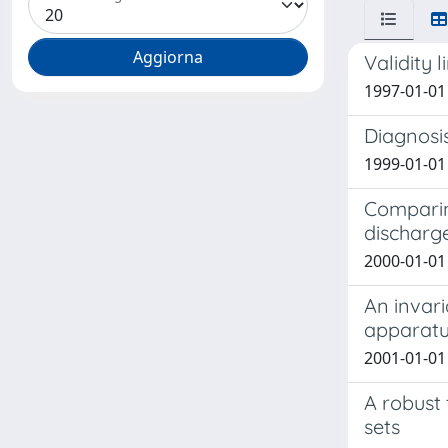
Validity 
1997-01-01 
Diagnosis
1999-01-01 
Comparing
dischar
2000-01-01 
An invari
apparat
2001-01-01 
A robust 
sets