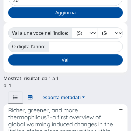
Vai a una voce nell'indice:
O digita l'anno:
Mostrati risultati da 1 a 1
di 1
esporta metadati
Richer, greener, and more
thermophilous?–a first overview of
global warming induced changes in the