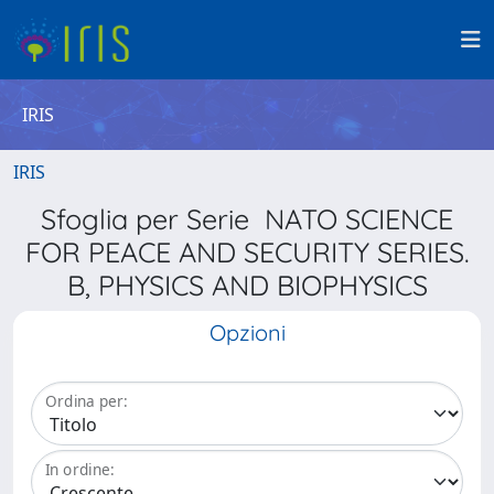
IRIS
IRIS
Sfoglia per Serie NATO SCIENCE
FOR PEACE AND SECURITY SERIES.
B, PHYSICS AND BIOPHYSICS
Opzioni
Ordina per:
In ordine: