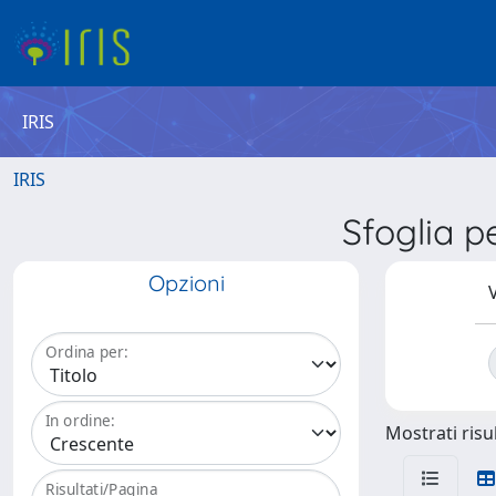
IRIS
IRIS
Sfoglia 
Opzioni
V
Ordina per:
In ordine:
Mostrati risul
Risultati/Pagina