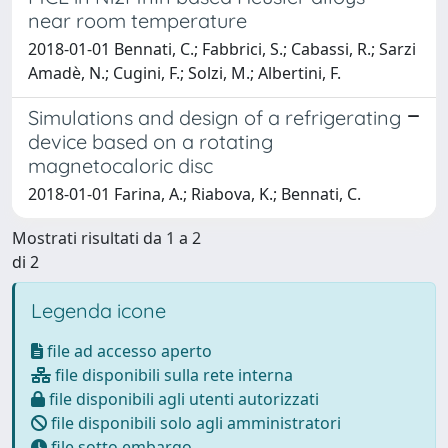
near room temperature
2018-01-01 Bennati, C.; Fabbrici, S.; Cabassi, R.; Sarzi
Amadè, N.; Cugini, F.; Solzi, M.; Albertini, F.
Simulations and design of a refrigerating
device based on a rotating
magnetocaloric disc
2018-01-01 Farina, A.; Riabova, K.; Bennati, C.
Mostrati risultati da 1 a 2
di 2
Legenda icone
file ad accesso aperto
file disponibili sulla rete interna
file disponibili agli utenti autorizzati
file disponibili solo agli amministratori
file sotto embargo