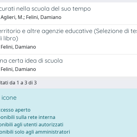
urati nella scuola del suo tempo
Aglieri, M.; Felini, Damiano
erritorio e altre agenzie educative (Selezione di t
i libro)
 Felini, Damiano
una certa idea di scuola
 Felini, Damiano
tati da 1 a 3 di 3
 icone
accesso aperto
ponibili sulla rete interna
onibili agli utenti autorizzati
onibili solo agli amministratori