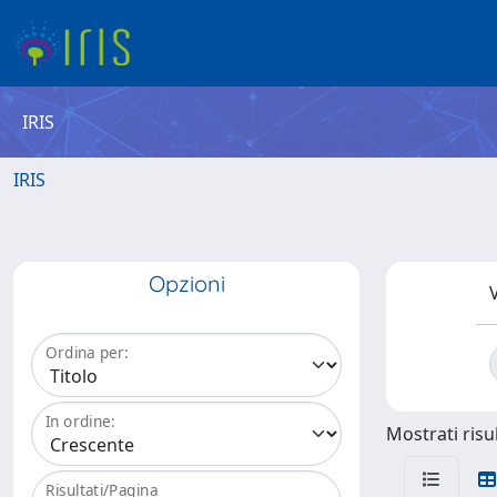
IRIS
IRIS
Opzioni
V
Ordina per:
In ordine:
Mostrati risul
Risultati/Pagina