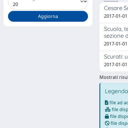
Cesare Sc
2017-01-01 
Scuola, t
sezione d
2017-01-01
Scurati: 
2017-01-01
Mostrati risul
Legenda
file ad 
file dis
file disp
file disp