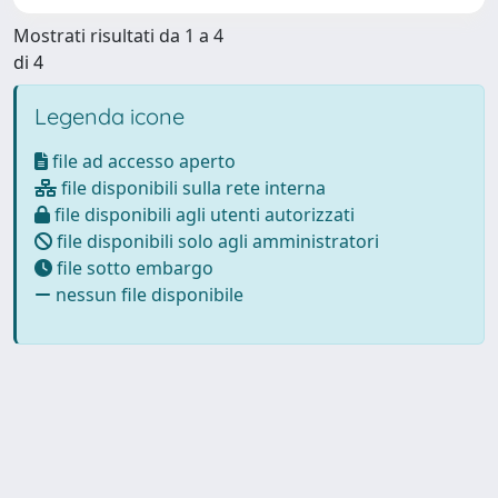
Mostrati risultati da 1 a 4
di 4
Legenda icone
file ad accesso aperto
file disponibili sulla rete interna
file disponibili agli utenti autorizzati
file disponibili solo agli amministratori
file sotto embargo
nessun file disponibile
Powered by
IRIS
-
about IRIS
-
Utilizzo dei cookie
-
Privacy
Copyright © 2026