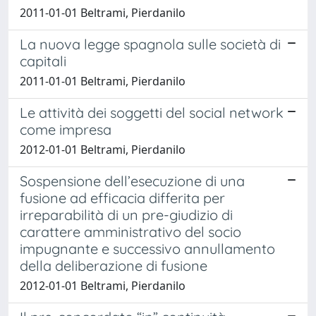
2011-01-01 Beltrami, Pierdanilo
La nuova legge spagnola sulle società di
capitali
2011-01-01 Beltrami, Pierdanilo
Le attività dei soggetti del social network
come impresa
2012-01-01 Beltrami, Pierdanilo
Sospensione dell’esecuzione di una
fusione ad efficacia differita per
irreparabilità di un pre-giudizio di
carattere amministrativo del socio
impugnante e successivo annullamento
della deliberazione di fusione
2012-01-01 Beltrami, Pierdanilo