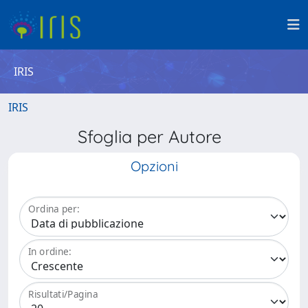
IRIS
IRIS
Sfoglia per Autore
Opzioni
Ordina per:
In ordine:
Risultati/Pagina