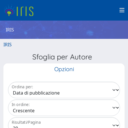
IRIS
IRIS
Sfoglia per Autore
Opzioni
Ordina per:
In ordine:
Risultati/Pagina