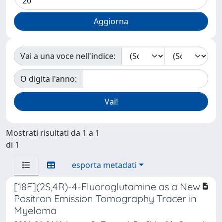
Vai a una voce nell'indice:
O digita l'anno:
Mostrati risultati da 1 a 1
di 1
esporta metadati
[18F](2S,4R)-4-Fluoroglutamine as a New
Positron Emission Tomography Tracer in
Myeloma