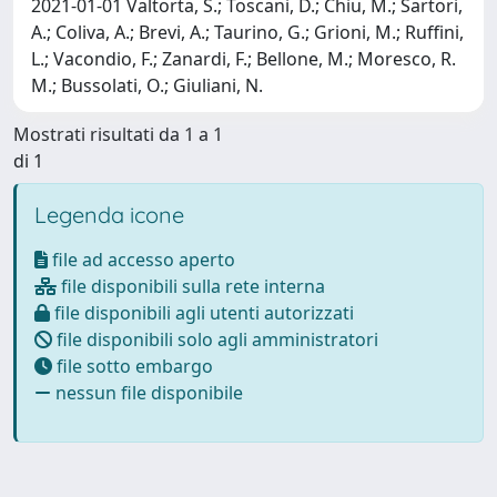
2021-01-01 Valtorta, S.; Toscani, D.; Chiu, M.; Sartori,
A.; Coliva, A.; Brevi, A.; Taurino, G.; Grioni, M.; Ruffini,
L.; Vacondio, F.; Zanardi, F.; Bellone, M.; Moresco, R.
M.; Bussolati, O.; Giuliani, N.
Mostrati risultati da 1 a 1
di 1
Legenda icone
file ad accesso aperto
file disponibili sulla rete interna
file disponibili agli utenti autorizzati
file disponibili solo agli amministratori
file sotto embargo
nessun file disponibile