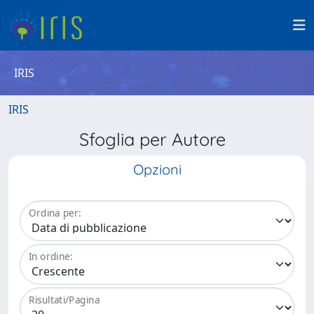
IRIS
IRIS
Sfoglia per Autore
Opzioni
Ordina per:
In ordine:
Risultati/Pagina