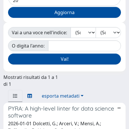
Vai a una voce nell'indice:
O digita l'anno:
Mostrati risultati da 1 a 1
di 1
esporta metadati
PYRA: A high-level linter for data science
software
2026-01-01 Dolcetti, G.; Arceri, V.; Mensi, A.;