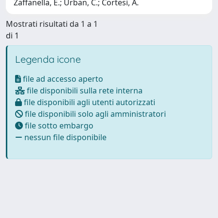
Zaffanella, E.; Urban, C.; Cortesi, A.
Mostrati risultati da 1 a 1
di 1
Legenda icone
file ad accesso aperto
file disponibili sulla rete interna
file disponibili agli utenti autorizzati
file disponibili solo agli amministratori
file sotto embargo
nessun file disponibile
Powered by
IRIS
-
about IRIS
-