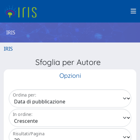
IRIS
IRIS
Sfoglia per Autore
Opzioni
Ordina per:
In ordine:
Risultati/Pagina