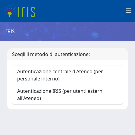
IRIS
Scegli il metodo di autenticazione:
Autenticazione centrale d'Ateneo (per
personale interno)
Autenticazione IRIS (per utenti esterni
all'Ateneo)