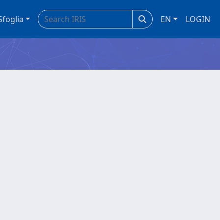
Sfoglia
EN
LOGIN