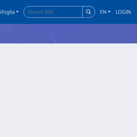
Sfoglia
EN
LOGIN