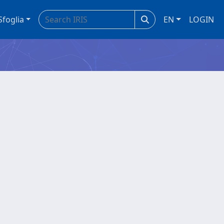
Sfoglia
EN
LOGIN