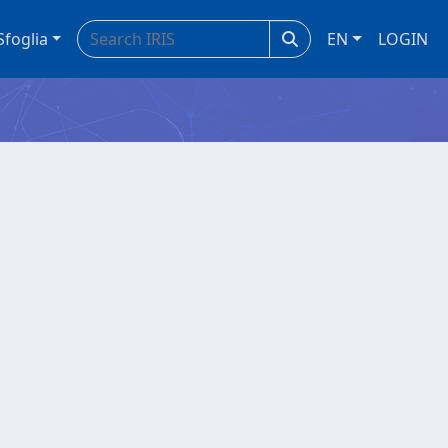
Sfoglia
EN
LOGIN