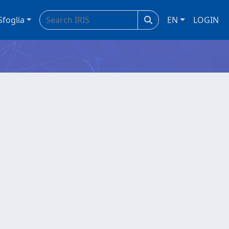
Sfoglia
EN
LOGIN