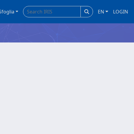
Sfoglia
EN
LOGIN