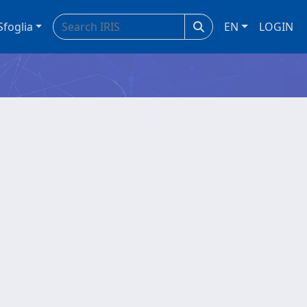
Sfoglia
EN
LOGIN