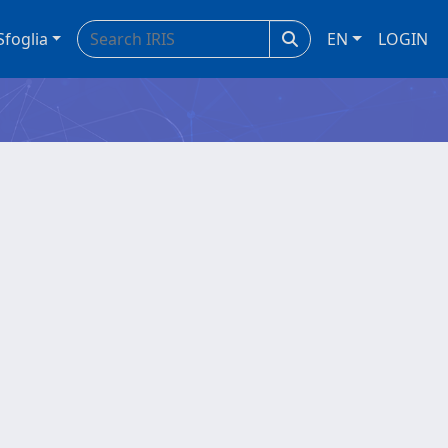
Sfoglia
EN
LOGIN