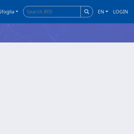
Sfoglia
EN
LOGIN