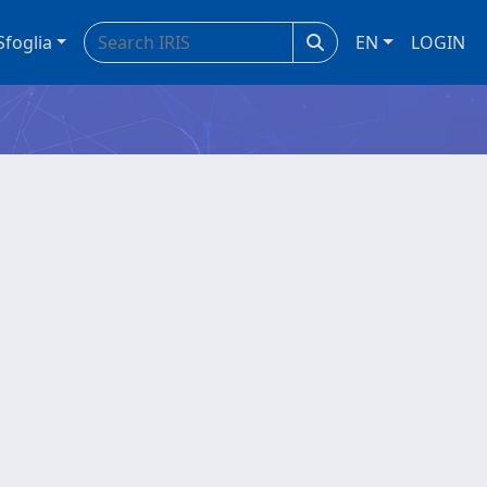
Sfoglia
EN
LOGIN