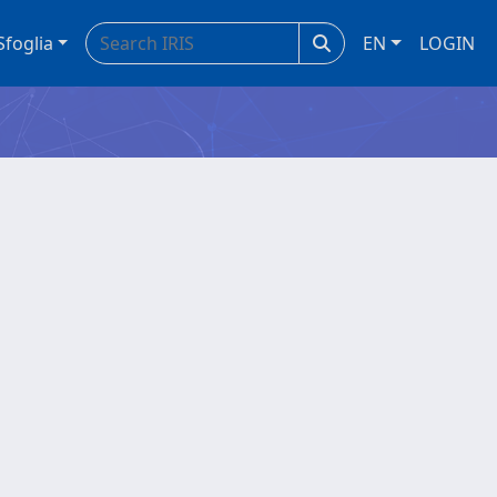
Sfoglia
EN
LOGIN