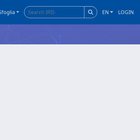
Sfoglia
EN
LOGIN