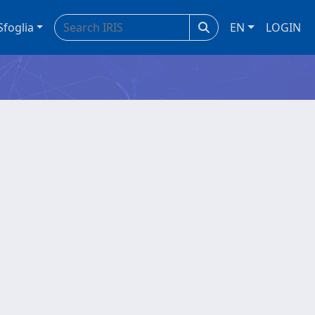
Sfoglia
EN
LOGIN