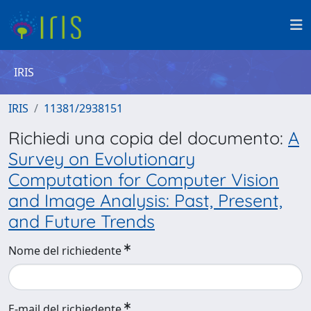
IRIS
IRIS
11381/2938151
Richiedi una copia del documento:
A
Survey on Evolutionary
Computation for Computer Vision
and Image Analysis: Past, Present,
and Future Trends
Nome del richiedente
E-mail del richiedente