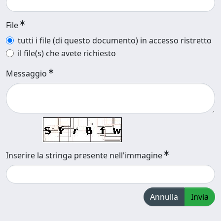
File
tutti i file (di questo documento) in accesso ristretto
il file(s) che avete richiesto
Messaggio
Inserire la stringa presente nell'immagine
Annulla
Invia