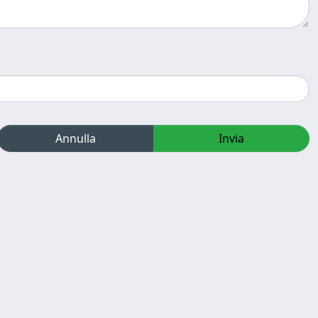
Annulla
Invia