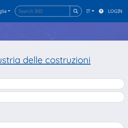
glia
IT
LOGIN
stria delle costruzioni