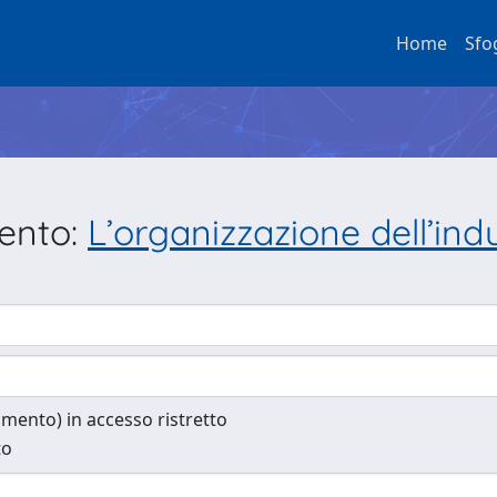
Home
Sfo
mento:
L’organizzazione dell’indu
cumento) in accesso ristretto
to