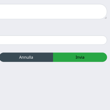
Annulla
Invia