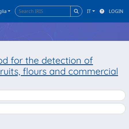
glia
IT
LOGIN
d for the detection of
ruits, flours and commercial