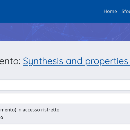
Home
Sfo
mento:
Synthesis and properties 
cumento) in accesso ristretto
to