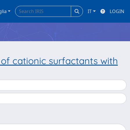
glia
IT
LOGIN
of cationic surfactants with