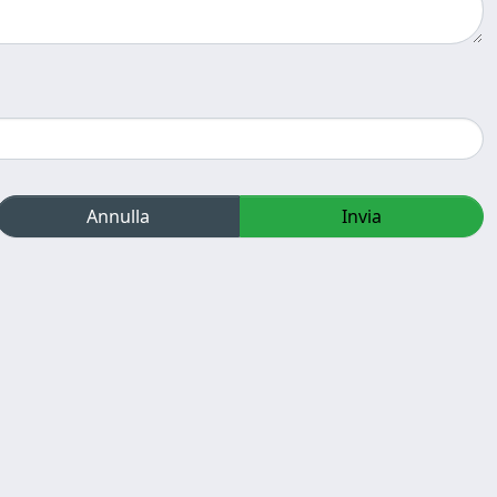
Annulla
Invia