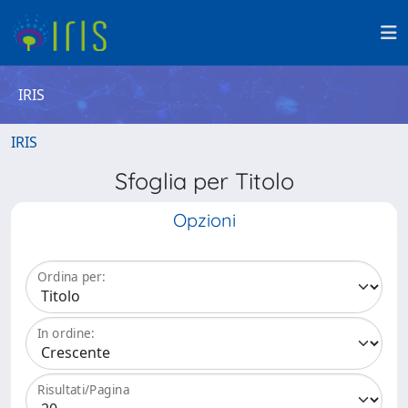
IRIS
IRIS
Sfoglia per Titolo
Opzioni
Ordina per:
In ordine:
Risultati/Pagina