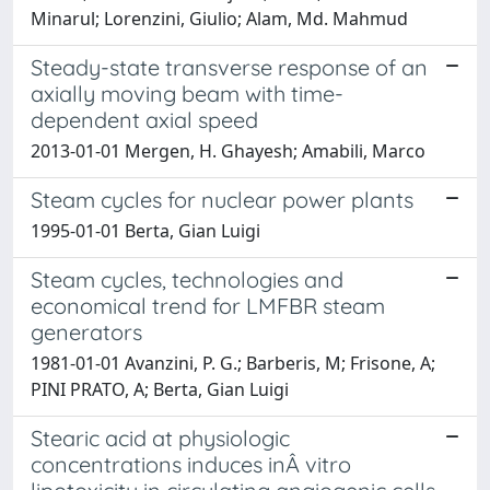
Minarul; Lorenzini, Giulio; Alam, Md. Mahmud
Steady-state transverse response of an
axially moving beam with time-
dependent axial speed
2013-01-01 Mergen, H. Ghayesh; Amabili, Marco
Steam cycles for nuclear power plants
1995-01-01 Berta, Gian Luigi
Steam cycles, technologies and
economical trend for LMFBR steam
generators
1981-01-01 Avanzini, P. G.; Barberis, M; Frisone, A;
PINI PRATO, A; Berta, Gian Luigi
Stearic acid at physiologic
concentrations induces inÂ vitro