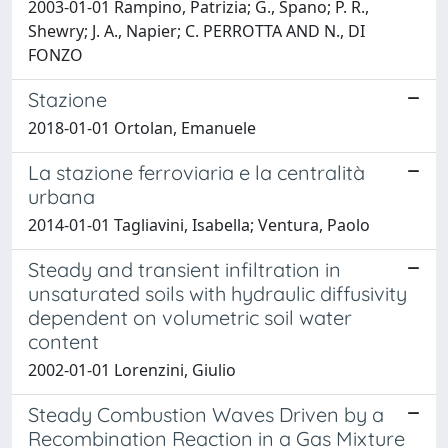
2003-01-01 Rampino, Patrizia; G., Spano; P. R.,
Shewry; J. A., Napier; C. PERROTTA AND N., DI
FONZO
Stazione
2018-01-01 Ortolan, Emanuele
La stazione ferroviaria e la centralità
urbana
2014-01-01 Tagliavini, Isabella; Ventura, Paolo
Steady and transient infiltration in
unsaturated soils with hydraulic diffusivity
dependent on volumetric soil water
content
2002-01-01 Lorenzini, Giulio
Steady Combustion Waves Driven by a
Recombination Reaction in a Gas Mixture