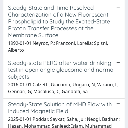
Steady-State and Time Resolved
Characterization of a New Fluorescent
Phospholipid to Study the Excited-State
Proton Transfer Processes at the
Membrane Surface
1992-01-01 Neyroz, P.; Franzoni, Lorella; Spisni,
Alberto
Steady-state PERG after water drinking
test in open angle glaucoma and normal
subjects
2016-01-01 Calzetti, Giacomo; Ungaro, N; Varano, L;
Gennari, G; Macaluso, C; Gandolfi, Sa
Steady-State Solution of MHD Flow with
Induced Magnetic Field
2025-01-01 Poddar, Saykat; Saha, Jui; Neogi, Badhan;
Hasan, Mohammad Sanjeed; Islam, Muhammad