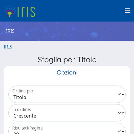
IRIS
IRIS
Sfoglia per Titolo
Opzioni
Ordina per:
In ordine:
Risultati/Pagina