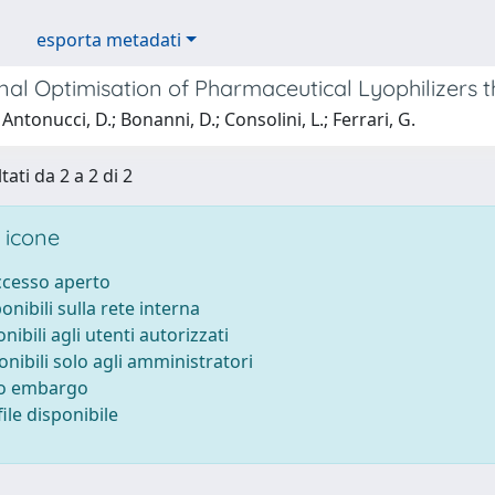
esporta metadati
nal Optimisation of Pharmaceutical Lyophilizers 
Antonucci, D.; Bonanni, D.; Consolini, L.; Ferrari, G.
tati da 2 a 2 di 2
 icone
accesso aperto
ponibili sulla rete interna
onibili agli utenti autorizzati
onibili solo agli amministratori
to embargo
ile disponibile