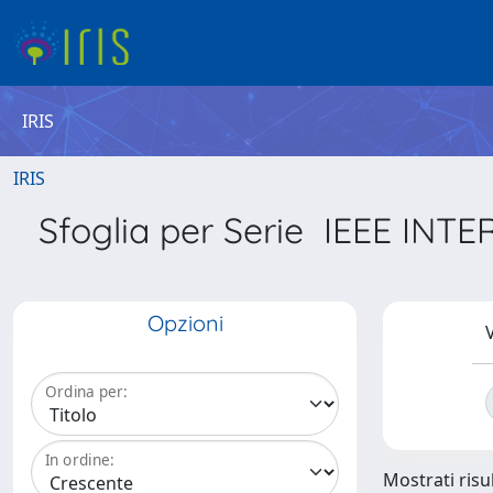
IRIS
IRIS
Sfoglia per Serie IEEE 
Opzioni
V
Ordina per:
In ordine:
Mostrati risul