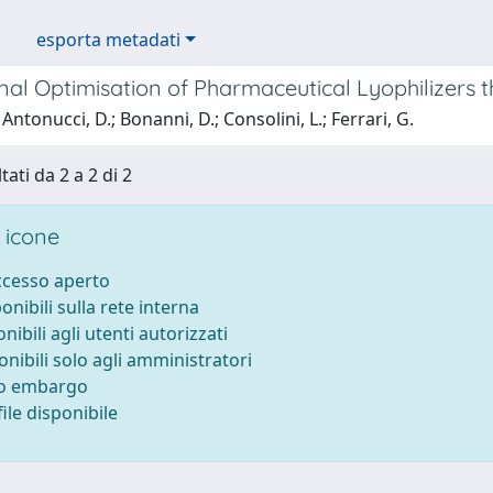
esporta metadati
nal Optimisation of Pharmaceutical Lyophilizers 
Antonucci, D.; Bonanni, D.; Consolini, L.; Ferrari, G.
tati da 2 a 2 di 2
 icone
accesso aperto
ponibili sulla rete interna
onibili agli utenti autorizzati
onibili solo agli amministratori
to embargo
ile disponibile