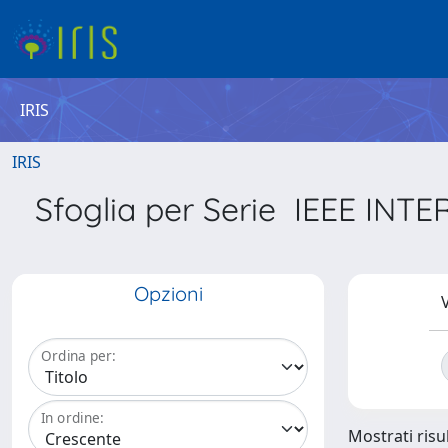
IRIS
IRIS
Sfoglia per Serie IEEE 
Opzioni
V
Ordina per:
In ordine:
Mostrati risul