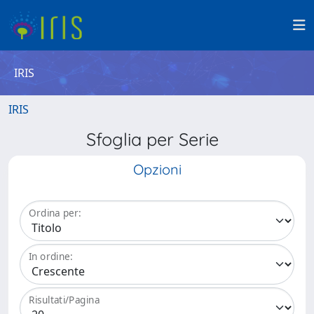
IRIS
IRIS
Sfoglia per Serie
Opzioni
Ordina per:
In ordine:
Risultati/Pagina