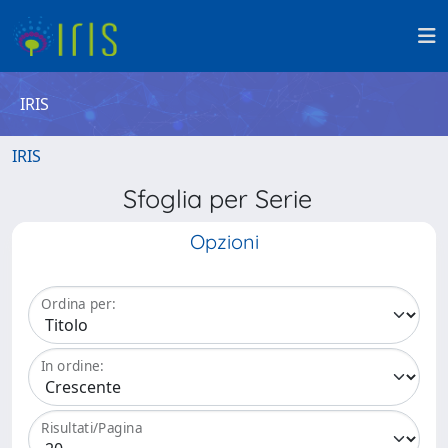
IRIS
IRIS
Sfoglia per Serie
Opzioni
Ordina per:
In ordine:
Risultati/Pagina