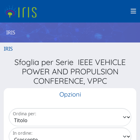
IRIS
IRIS
Sfoglia per Serie IEEE VEHICLE
POWER AND PROPULSION
CONFERENCE, VPPC
Opzioni
Ordina per:
In ordine: