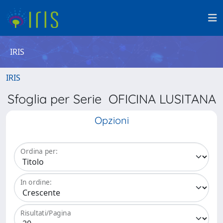
IRIS
IRIS
Sfoglia per Serie OFICINA LUSITANA
Opzioni
Ordina per:
In ordine:
Risultati/Pagina