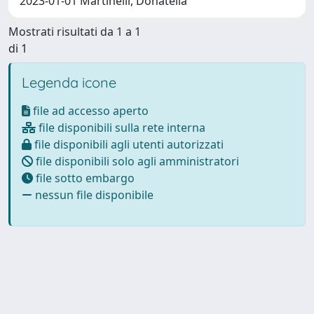
2023-01-01 Martinelli, Donatella
Mostrati risultati da 1 a 1
di 1
Legenda icone
file ad accesso aperto
file disponibili sulla rete interna
file disponibili agli utenti autorizzati
file disponibili solo agli amministratori
file sotto embargo
nessun file disponibile
Powered by
IRIS
-
about IRIS
-