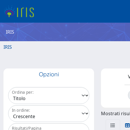
IRIS
IRIS
Opzioni
V
Ordina per:
In ordine:
Mostrati risul
Risultati/Pagina