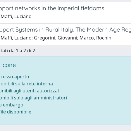
pport networks in the imperial fiefdoms
 Maffi, Luciano
pport Systems in Rural Italy. The Modern Age Reg
Maffi, Luciano; Gregorini, Giovanni; Marco, Rochini
tati da 1 a 2 di 2
 icone
accesso aperto
ponibili sulla rete interna
onibili agli utenti autorizzati
onibili solo agli amministratori
to embargo
ile disponibile