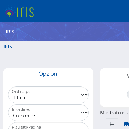
IRIS
IRIS
Opzioni
V
Ordina per:
In ordine:
Mostrati risul
Risultati/Pagina