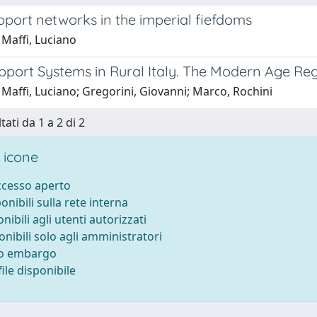
pport networks in the imperial fiefdoms
 Maffi, Luciano
pport Systems in Rural Italy. The Modern Age Reg
Maffi, Luciano; Gregorini, Giovanni; Marco, Rochini
tati da 1 a 2 di 2
 icone
accesso aperto
ponibili sulla rete interna
onibili agli utenti autorizzati
onibili solo agli amministratori
to embargo
ile disponibile